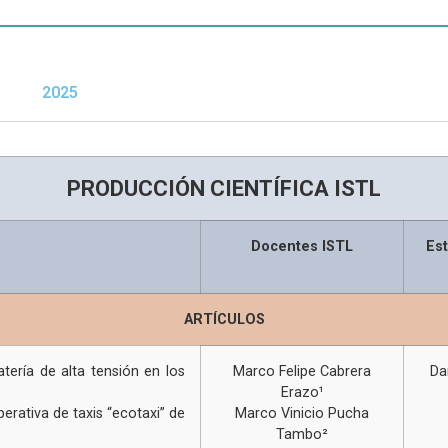
2025
PRODUCCIÓN CIENTÍFICA ISTL
Docentes ISTL
Est
ARTÍCULOS
tería de alta tensión en los
Marco Felipe Cabrera
Da
Erazo¹
erativa de taxis “ecotaxi” de
Marco Vinicio Pucha
Tambo²