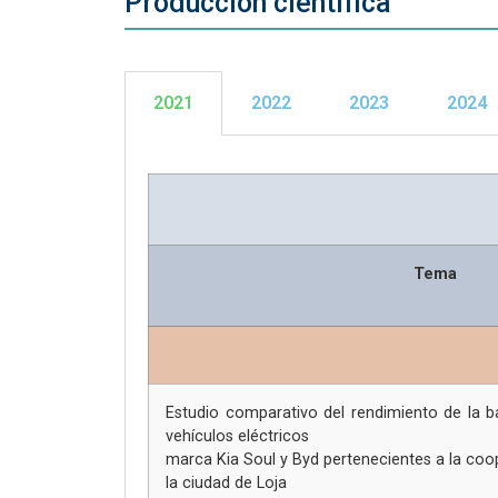
Producción científica
2021
2022
2023
2024
Tema
Estudio comparativo del rendimiento de la ba
vehículos eléctricos
marca Kia Soul y Byd pertenecientes a la coop
la ciudad de Loja