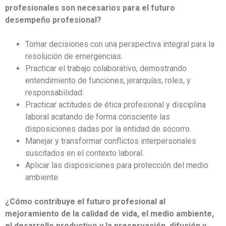
profesionales son necesarios para el futuro
desempeño profesional?
Tomar decisiones con una perspectiva integral para la
resolución de emergencias.
Practicar el trabajo colaborativo, demostrando
entendimiento de funciones, jerarquías, roles, y
responsabilidad.
Practicar actitudes de ética profesional y disciplina
laboral acatando de forma consciente las
disposiciones dadas por la entidad de socorro.
Manejar y transformar conflictos interpersonales
suscitados en el contexto laboral.
Aplicar las disposiciones para protección del medio
ambiente.
¿Cómo contribuye el futuro profesional al
mejoramiento de la calidad de vida, el medio ambiente,
el desarrollo productivo y la preservación, difusión y