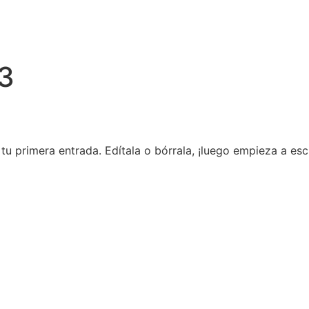
3
u primera entrada. Edítala o bórrala, ¡luego empieza a escr